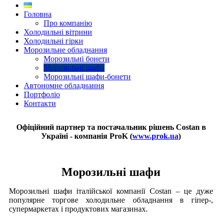
Головна
Про компанію
Холодильні вітрини
Холодильні гірки
Морозильне обладнання
Морозильні бонети
Морозильні шафи
Морозильні шафи-бонети
Автономне обладнання
Портфоліо
Контакти
Офіційний партнер та постачальник рішень Costan в
Україні - компанія ProK (
www.prok.ua
)
Морозильні шафи
Морозильні шафи італійської компанії Costan – це дуже
популярне торгове холодильне обладнання в гіпер-,
супермаркетах і продуктових магазинах.