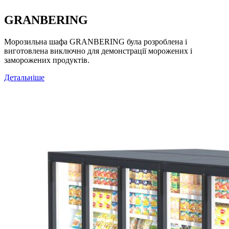
GRANBERING
Морозильна шафа GRANBERING була розроблена і
виготовлена виключно для демонстрації морожених і
заморожених продуктів.
Детальніше