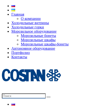
Главная
О компании
Холодильные витрины
Холодильные горки
Морозильное оборудование
Морозильные бонеты
Морозильные шкафы
Морозильные шкафы-бонеты
Автономное оборудование
Портфолио
Контакты