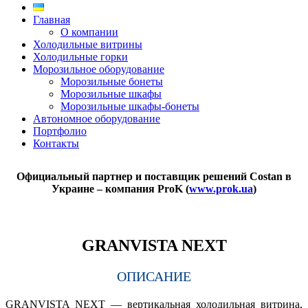
Главная
О компании
Холодильные витрины
Холодильные горки
Морозильное оборудование
Морозильные бонеты
Морозильные шкафы
Морозильные шкафы-бонеты
Автономное оборудование
Портфолио
Контакты
Официальный партнер и поставщик решений Costan в
Украине – компания ProK (
www.prok.ua
)
GRANVISTA NEXT
ОПИСАНИЕ
GRANVISTA NEXT — вертикальная холодильная витрина,