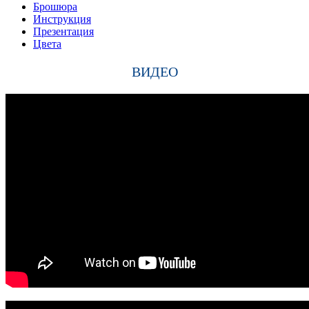
Брошюра
Инструкция
Презентация
Цвета
ВИДЕО