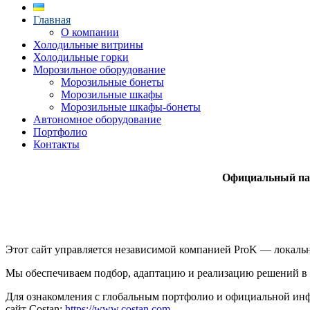
Главная
О компании
Холодильные витрины
Холодильные горки
Морозильное оборудование
Морозильные бонеты
Морозильные шкафы
Морозильные шкафы-бонеты
Автономное оборудование
Портфолио
Контакты
Официальный пар
Этот сайт управляется независимой компанией ProK — локаль
Мы обеспечиваем подбор, адаптацию и реализацию решений в 
Для ознакомления с глобальным портфолио и официальной инф
сайт Costan:
https://www.costan.com