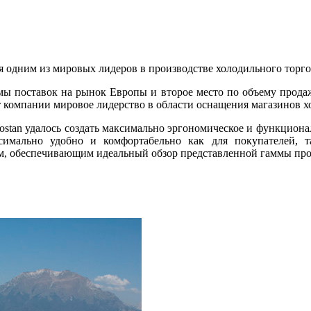
тся одним из мировых лидеров в производстве холодильного торг
ы поставок на рынок Европы и второе место по объему продаж
т компании мировое лидерство в области оснащения магазинов 
stan удалось создать максимально эргономическое и функциона
ксимально удобно и комфортабельно как для покупателей, 
м, обеспечивающим идеальный обзор представленной гаммы пр