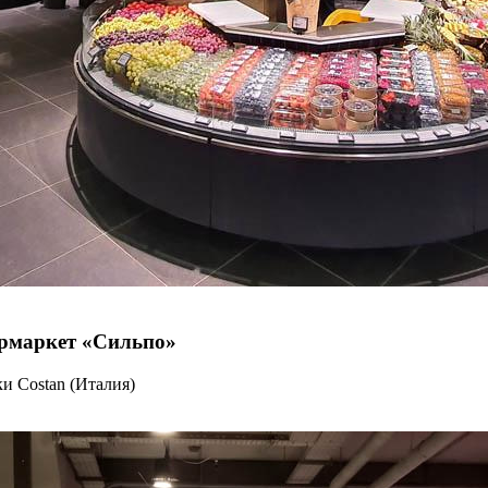
пермаркет «Сильпо»
и Costan (Италия)