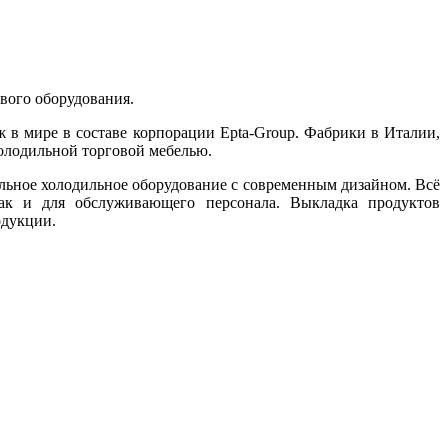
ового оборудования.
 в мире в составе корпорации Epta-Group. Фабрики в Италии,
холодильной торговой мебелью.
льное холодильное оборудование с современным дизайном. Всё
так и для обслуживающего персонала. Выкладка продуктов
одукции.