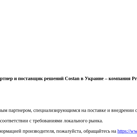
тнер и поставщик решений Costan в Украине – компания Pr
ным партнером, специализирующимся на поставке и внедрении о
соответствии с требованиями локального рынка.
ормацией производителя, пожалуйста, обращайтесь на
https://w