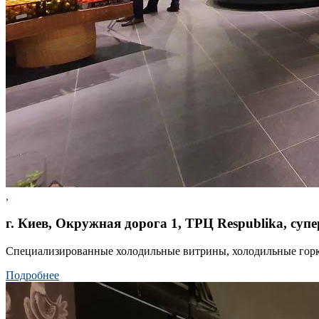
,
г. Киев, Окружная дорога 1, ТРЦ Respublika, су
Специализированные холодильные витрины, холодильные горк
Подробнее