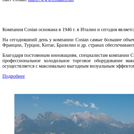
Компания Costan основана в 1946 г. в Италии и сегодня являе
На сегодняшний день у компании Costan самые большие объем
Франции, Турции, Китае, Бразилии и др. странах обеспечиваю
Благодаря постоянным инновациям, специалистам компании Co
профессиональное холодильное торговое оборудование ма
осуществляется с максимально выгодным визуальным эффекто
Подробнее