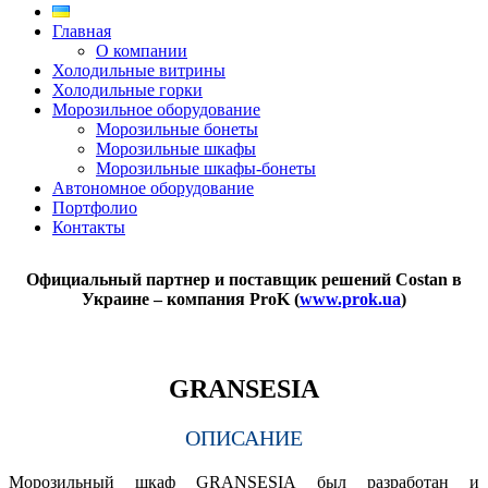
Главная
О компании
Холодильные витрины
Холодильные горки
Морозильное оборудование
Морозильные бонеты
Морозильные шкафы
Морозильные шкафы-бонеты
Автономное оборудование
Портфолио
Контакты
Официальный партнер и поставщик решений Costan в
Украине – компания ProK (
www.prok.ua
)
GRANSESIA
ОПИСАНИЕ
Морозильный шкаф GRANSESIA был разработан и