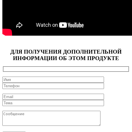
ДЛЯ ПОЛУЧЕНИЯ ДОПОЛНИТЕЛЬНОЙ
ИНФОРМАЦИИ ОБ ЭТОМ ПРОДУКТЕ