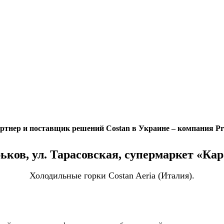
тнер и поставщик решений Costan в Украине – компания Pr
рьков, ул. Тарасовская, супермаркет «Ка
Холодильные горки Costan Aeria (Италия).