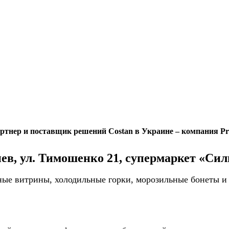
тнер и поставщик решений Costan в Украине – компания Pr
иев, ул. Тимошенко 21, супермаркет «Си
ые витрины, холодильные горки, морозильные бонеты и 